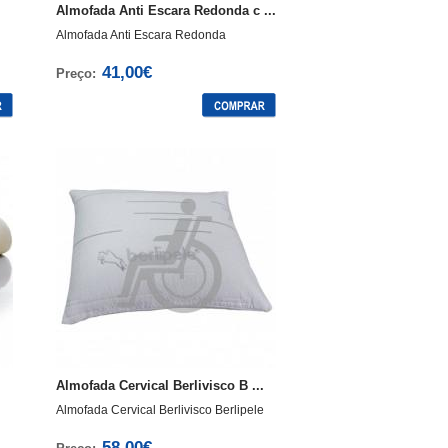
Almofada Anti Escara Redonda c ...
Almofada Anti Escara Redonda
41,00€
Preço:
Almofada Cervical Berlivisco B ...
Almofada Cervical Berlivisco Berlipele
58,00€