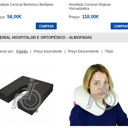
ofada Cervical Berlivisco Berlipele
Almofada Cervical Original
Viscoelástica
58,00€
118,00€
ço:
Preço:
RIAL HOSPITALAR E ORTOPÉDICO - ALMOFADAS
enar por:
Padrão
|
Preço Ascendente
|
Preço Descendente
|
Titulo