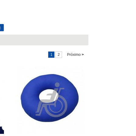
1
2
Próximo
>