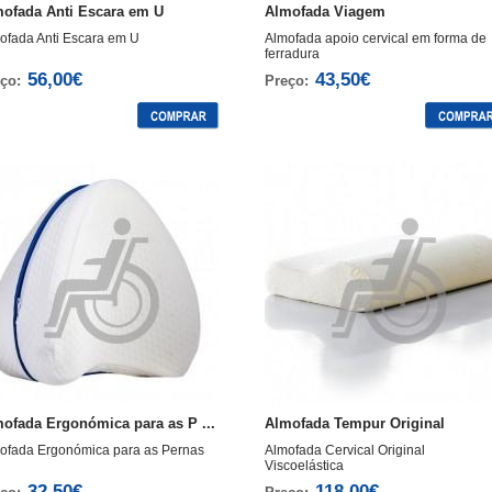
ofada Anti Escara em U
Almofada Viagem
ofada Anti Escara em U
Almofada apoio cervical em forma de
ferradura
56,00€
43,50€
ço:
Preço:
ofada Ergonómica para as P ...
Almofada Tempur Original
ofada Ergonómica para as Pernas
Almofada Cervical Original
Viscoelástica
32,50€
118,00€