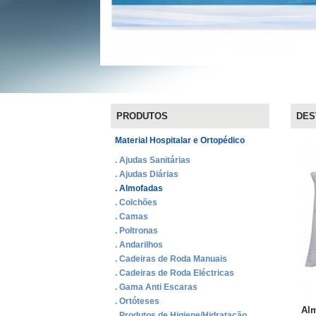
PRODUTOS
DES
Material Hospitalar e Ortopédico
. Ajudas Sanitárias
. Ajudas Diárias
. Almofadas
. Colchões
. Camas
. Poltronas
. Andarilhos
. Cadeiras de Roda Manuais
. Cadeiras de Roda Eléctricas
. Gama Anti Escaras
. Ortóteses
Alm
. Produtos de Higiene/Hidratação