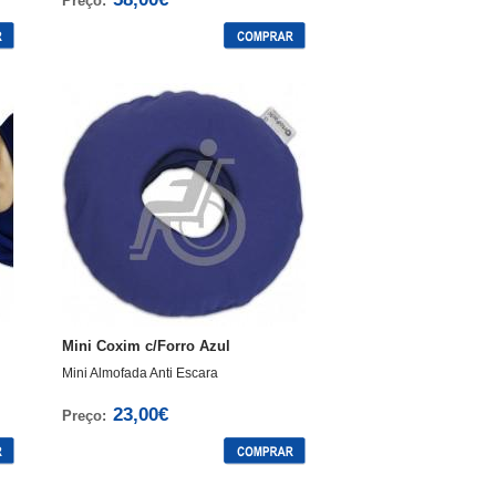
Preço:
Mini Coxim c/Forro Azul
Mini Almofada Anti Escara
23,00€
Preço: