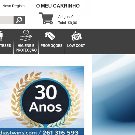
O MEU CARRINHO
|
Novo Registo
Artigos: 0
Total: €0,00