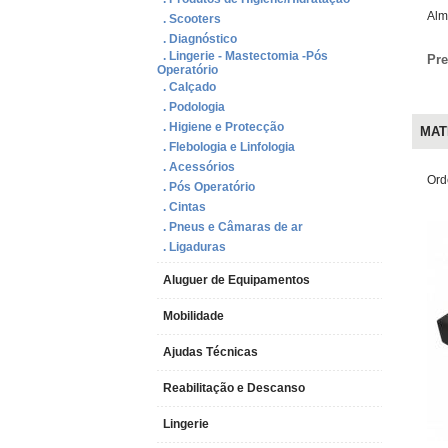
Alm
. Scooters
. Diagnóstico
. Lingerie - Mastectomia -Pós
Pre
Operatório
. Calçado
. Podologia
. Higiene e Protecção
MATE
. Flebologia e Linfologia
. Acessórios
Ord
. Pós Operatório
. Cintas
. Pneus e Câmaras de ar
. Ligaduras
Aluguer de Equipamentos
Mobilidade
Ajudas Técnicas
Reabilitação e Descanso
Lingerie