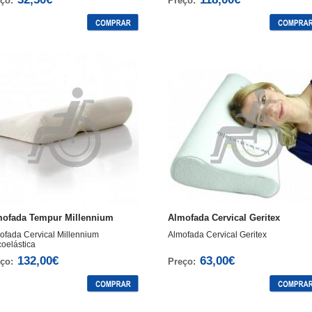
ço:
Preço:
mofada Tempur Millennium
Almofada Cervical Geritex
ofada Cervical Millennium
Almofada Cervical Geritex
coelástica
132,00€
63,00€
ço:
Preço: