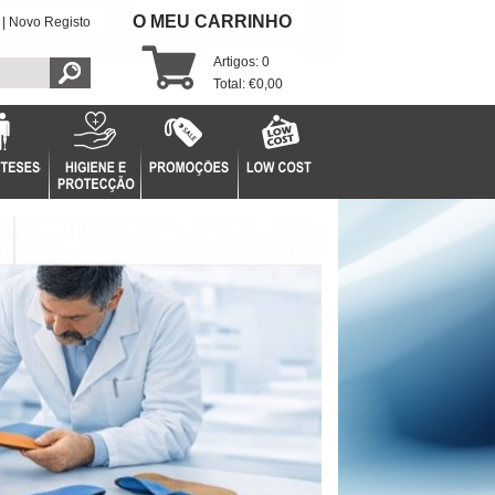
O MEU CARRINHO
|
Novo Registo
Artigos: 0
Total: €0,00