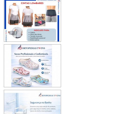
>
>
>
>
>
>
>
>
>