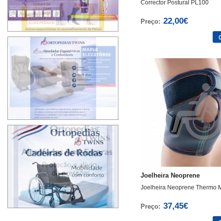
Corrector Postural PL100
22,00€
Preço:
>
>
>
>
>
>
Joelheira Neoprene
Joelheira Neoprene Thermo 
37,45€
Preço: