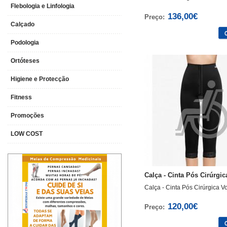
Flebologia e Linfologia
136,00€
Preço:
Calçado
Podologia
Ortóteses
Higiene e Protecção
Fitness
Promoções
LOW COST
>
>
>
Calça - Cinta Pós Cirúrgica
Calça - Cinta Pós Cirúrgica V
120,00€
Preço: