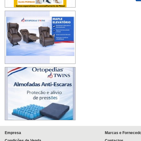
>
>
>
>
>
>
Empresa
Marcas e Forneced
Condições de Venda
Contactos