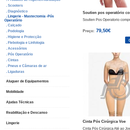
. Scooters
. Diagnóstico
Soutien pos operatório co
. Lingerie - Mastectomia -Pós
Soutien Pos Operatorio comp
Operatório
. Calçado
79,50€
Preço:
. Podologia
. Higiene e Protecção
. Flebologia e Linfologia
. Acessórios
. Pós Operatório
. Cintas
. Pneus e Câmaras de ar
. Ligaduras
Aluguer de Equipamentos
Mobilidade
Ajudas Técnicas
Reabilitação e Descanso
Cinta Pós Cirúrgica Voe
Lingerie
Cinta Pós Cirúrgica Até ao Jo