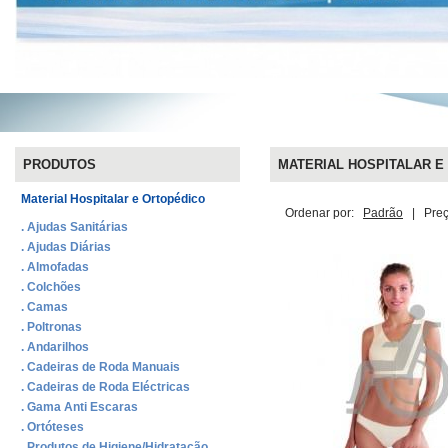
PRODUTOS
MATERIAL HOSPITALAR E 
Material Hospitalar e Ortopédico
Ordenar por:
Padrão
|
Pre
. Ajudas Sanitárias
. Ajudas Diárias
. Almofadas
. Colchões
. Camas
. Poltronas
. Andarilhos
. Cadeiras de Roda Manuais
. Cadeiras de Roda Eléctricas
. Gama Anti Escaras
. Ortóteses
. Produtos de Higiene/Hidratação